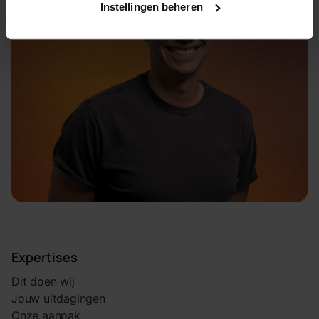
Instellingen beheren
Expertises
Dit doen wij
Jouw uitdagingen
Onze aanpak