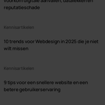
voorkom digitale aanvallen, datalekken en
reputatieschade
10 trends voor Webdesign in 2025 die je niet wilt missen
Kennisartikelen
10 trends voor Webdesign in 2025 die je niet
wilt missen
9 tips voor een snellere website en een betere gebruiker
Kennisartikelen
9 tips voor een snellere website en een
betere gebruikerservaring