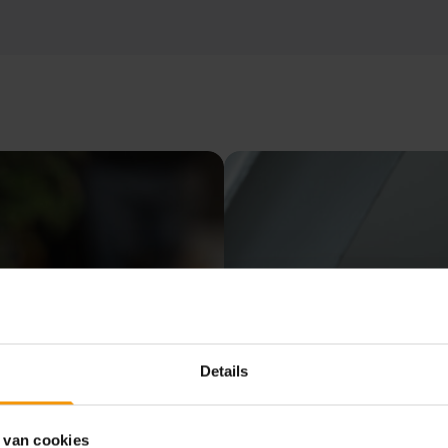
Details
 van cookies