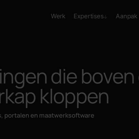
Werk
Expertises
Aanpak
singen die boven
rkap kloppen
s, portalen en maatwerksoftware