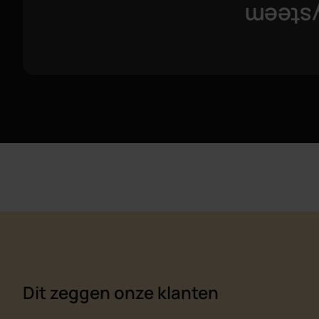
Ik voe
Dit zeggen onze klanten