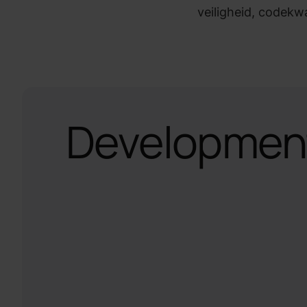
veiligheid, codekwal
Developmen