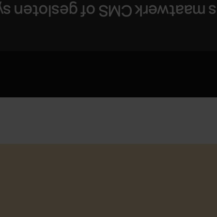
l me beperkt door ons maatwer