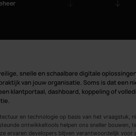
eheer
ilige, snelle en schaalbare digitale oplossingen
praktijk van jouw organisatie. Soms is dat een 
n klantportaal, dashboard, koppeling of volled
tie.
tectuur en technologie op basis van het vraagstuk, 
teunde ontwikkeltools helpen ons sneller bouwen, t
 ervaren developers blijven verantwoordelijk voor a