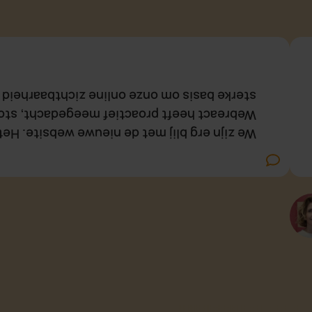
mmerciële slagkracht verder uit te bouwen.
 in de gaten. Het resultaat geeft ons een
 veel beter aan bij wie wij als Vonders zijn.