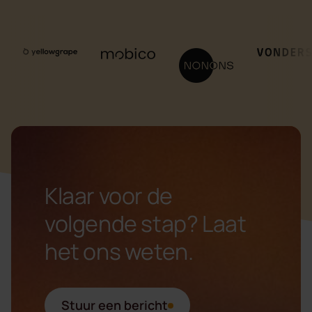
Bezoek de website van Yellowgrape
Bezoek de website van Mobico
Bezoek de website van N
Bezoek de w
Klaar voor de
volgende stap? Laat
het ons weten.
Stuur een bericht