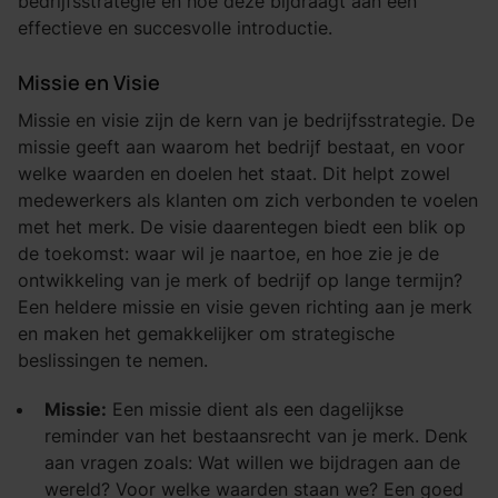
bedrijfsstrategie en hoe deze bijdraagt aan een
effectieve en succesvolle introductie.
Missie en Visie
Missie en visie zijn de kern van je bedrijfsstrategie. De
missie geeft aan waarom het bedrijf bestaat, en voor
welke waarden en doelen het staat. Dit helpt zowel
medewerkers als klanten om zich verbonden te voelen
met het merk. De visie daarentegen biedt een blik op
de toekomst: waar wil je naartoe, en hoe zie je de
ontwikkeling van je merk of bedrijf op lange termijn?
Een heldere missie en visie geven richting aan je merk
en maken het gemakkelijker om strategische
beslissingen te nemen.
Missie:
Een missie dient als een dagelijkse
reminder van het bestaansrecht van je merk. Denk
aan vragen zoals: Wat willen we bijdragen aan de
wereld? Voor welke waarden staan we? Een goed