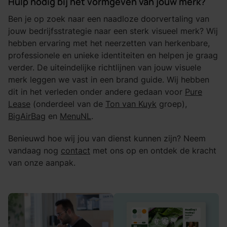
Hulp nodig bij het vormgeven van jouw merk?
Ben je op zoek naar een naadloze doorvertaling van
jouw bedrijfsstrategie naar een sterk visueel merk? Wij
hebben ervaring met het neerzetten van herkenbare,
professionele en unieke identiteiten en helpen je graag
verder. De uiteindelijke richtlijnen van jouw visuele
merk leggen we vast in een brand guide. Wij hebben
dit in het verleden onder andere gedaan voor
Pure
Lease
(onderdeel van de
Ton van Kuyk
groep),
BigAirBag
en
MenuNL
.
Benieuwd hoe wij jou van dienst kunnen zijn? Neem
vandaag nog
contact
met ons op en ontdek de kracht
van onze aanpak.