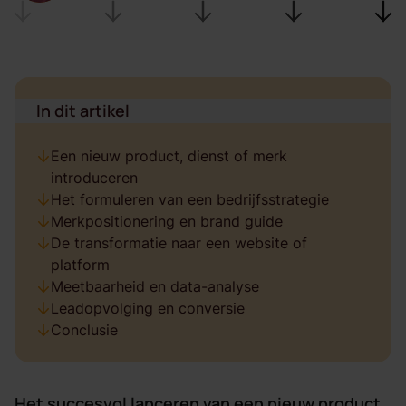
In dit artikel
Een nieuw product, dienst of merk
introduceren
Het formuleren van een bedrijfsstrategie
Merkpositionering en brand guide
De transformatie naar een website of
platform
Meetbaarheid en data-analyse
Leadopvolging en conversie
Conclusie
Het succesvol lanceren van een nieuw product,