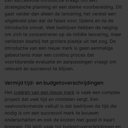
Een succesvolle introductie vraagt om een
strategische planning en een sterke voorbereiding. Dit
gaat verder dan alleen de lancering; het vereist een
uitgebreid plan dat de fases voor, tijdens en na de
introductie omvat. Veel bedrijven hebben de neiging
om zich te concentreren op de initiële lancering, maar
verliezen daarbij het grotere plaatje uit het oog. De
introductie van een nieuw merk is geen eenmalige
gebeurtenis maar een continu proces dat
voortdurende evaluatie en aanpassingen vraagt om
relevant en succesvol te blijven.
Vermijd tijd- en budgetoverschrijdingen
Het
creëren van een nieuw merk
is vaak een complex
project dat veel tijd en middelen vergt. Een
veelvoorkomende valkuil is dat bedrijven de tijd die
nodig is om een succesvol merk te bouwen
onderschatten en ook de kosten niet goed in kaart
brengen. Dit leidt vaak tot budgetoverschrijdingen en