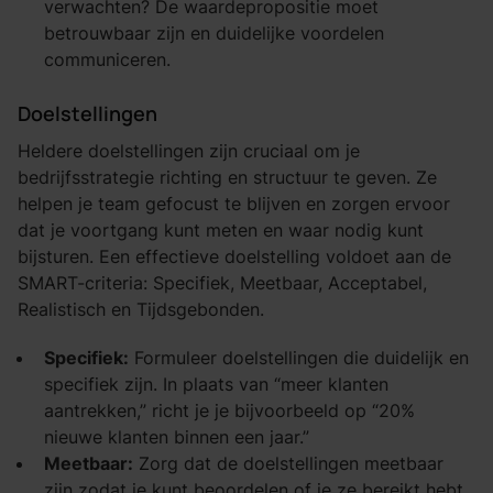
verwachten? De waardepropositie moet
betrouwbaar zijn en duidelijke voordelen
communiceren.
Doelstellingen
Heldere doelstellingen zijn cruciaal om je
bedrijfsstrategie richting en structuur te geven. Ze
helpen je team gefocust te blijven en zorgen ervoor
dat je voortgang kunt meten en waar nodig kunt
bijsturen. Een effectieve doelstelling voldoet aan de
SMART-criteria: Specifiek, Meetbaar, Acceptabel,
Realistisch en Tijdsgebonden.
Specifiek:
Formuleer doelstellingen die duidelijk en
specifiek zijn. In plaats van “meer klanten
aantrekken,” richt je je bijvoorbeeld op “20%
nieuwe klanten binnen een jaar.”
Meetbaar:
Zorg dat de doelstellingen meetbaar
zijn zodat je kunt beoordelen of je ze bereikt hebt.