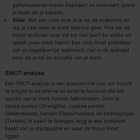
geformuleerde missie inspireert en motiveert zowel
je team als je klanten.
Visie:
Met een visie richt je je op de toekomst en
leg je vast waar je merk naartoe gaat. Hoe zal de
markt eruitzien over vijf tot tien jaar? En welke rol
speelt jouw merk hierin? Een visie moet ambitieus
zijn en tegelijkertijd realistisch. Het is de leidraad
voor de groei en evolutie van je merk.
SWOT-analyse
Een SWOT-analyse is een waardevolle tool om inzicht
te krijgen in de interne en externe factoren die het
succes van je merk kunnen beïnvloeden. Door je
sterke punten (Strengths), zwakke punten
(Weaknesses), kansen (Opportunities) en bedreigingen
(Threats) in kaart te brengen, krijg je een compleet
beeld van je startpositie en waar de focus moet
liggen.