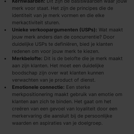
Kernwaarden:
Dit zijn de basiswaarden waar jouw
merk voor staat. Het zijn de principes die de
identiteit van je merk vormen en die elke
merkactiviteit sturen.
Unieke verkoopargumenten (USPs):
Wat maakt
jouw merk anders dan de concurrentie? Door
duidelijke USPs te definiëren, bied je klanten
redenen om voor jouw merk te kiezen.
Merkbelofte:
Dit is de belofte die je merk maakt
aan zijn klanten. Het moet een duidelijke
boodschap zijn over wat klanten kunnen
verwachten van je product of dienst.
Emotionele connectie:
Een sterke
merkpositionering maakt gebruik van emotie om
klanten aan zich te binden. Het gaat om het
creëren van een gevoel van loyaliteit door een
merkervaring die aansluit bij de persoonlijke
waarden en aspiraties van je doelgroep.