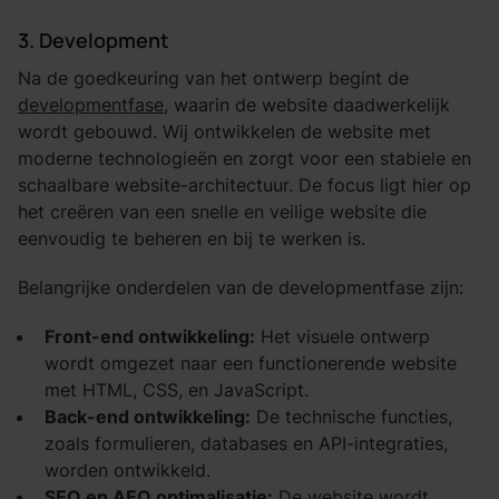
3. Development
Na de goedkeuring van het ontwerp begint de
developmentfase
, waarin de website daadwerkelijk
wordt gebouwd. Wij ontwikkelen de website met
moderne technologieën en zorgt voor een stabiele en
schaalbare website-architectuur. De focus ligt hier op
het creëren van een snelle en veilige website die
eenvoudig te beheren en bij te werken is.
Belangrijke onderdelen van de developmentfase zijn:
Front-end ontwikkeling:
Het visuele ontwerp
wordt omgezet naar een functionerende website
met HTML, CSS, en JavaScript.
Back-end ontwikkeling:
De technische functies,
zoals formulieren, databases en API-integraties,
worden ontwikkeld.
SEO en AEO optimalisatie:
De website wordt