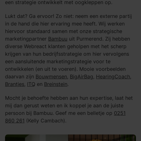
een strategie ontwikkelt met oogkleppen op.
Lukt dat? Ga ervoor! Zo niet: neem een externe partij
in de hand die hier ervaring mee heeft. Wij werken
hiervoor standaard samen met onze strategische
marketingpartner
Bambuu
uit Purmerend. Zij hebben
diverse Webreact klanten geholpen met het scherp
krijgen van hun bedrijfsstrategie om hier vervolgens
een aansluitende marketingstrategie voor te
ontwikkelen (en uit te voeren). Mooie voorbeelden
daarvan zijn
Bouwmensen
,
BigAirBag
,
HearingCoach
,
Brantjes
,
ITQ
en
Breinstein
.
Mocht je behoefte hebben aan hun expertise, laat het
mij dan gerust weten en ik koppel je aan de juiste
persoon bij Bambuu. Geef me een belletje op
0251
860 261
(Kelly Cambach).