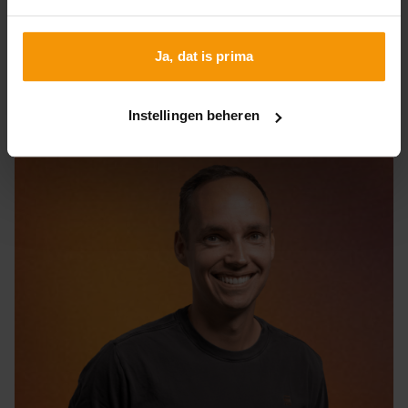
het ons weten.
Ja, dat is prima
Stuur een bericht
Instellingen beheren
Of bel 0251 - 860 261